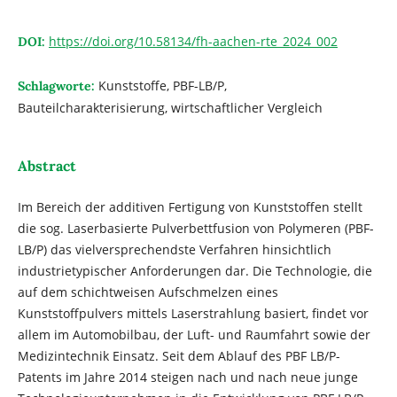
https://doi.org/10.58134/fh-aachen-rte_2024_002
DOI:
Kunststoffe, PBF-LB/P,
Schlagworte:
Bauteilcharakterisierung, wirtschaftlicher Vergleich
Abstract
Im Bereich der additiven Fertigung von Kunststoffen stellt
die sog. Laserbasierte Pulverbettfusion von Polymeren (PBF-
LB/P) das vielversprechendste Verfahren hinsichtlich
industrietypischer Anforderungen dar. Die Technologie, die
auf dem schichtweisen Aufschmelzen eines
Kunststoffpulvers mittels Laserstrahlung basiert, findet vor
allem im Automobilbau, der Luft- und Raumfahrt sowie der
Medizintechnik Einsatz. Seit dem Ablauf des PBF LB/P-
Patents im Jahre 2014 steigen nach und nach neue junge