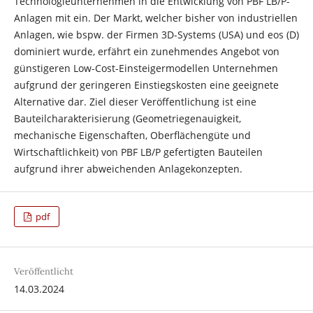
Technologieunternehmen in die Entwicklung von PBF LB/P-
Anlagen mit ein. Der Markt, welcher bisher von industriellen
Anlagen, wie bspw. der Firmen 3D-Systems (USA) und eos (D)
dominiert wurde, erfährt ein zunehmendes Angebot von
günstigeren Low-Cost-Einsteigermodellen Unternehmen
aufgrund der geringeren Einstiegskosten eine geeignete
Alternative dar. Ziel dieser Veröffentlichung ist eine
Bauteilcharakterisierung (Geometriegenauigkeit,
mechanische Eigenschaften, Oberflächengüte und
Wirtschaftlichkeit) von PBF LB/P gefertigten Bauteilen
aufgrund ihrer abweichenden Anlagekonzepten.
pdf
Veröffentlicht
14.03.2024