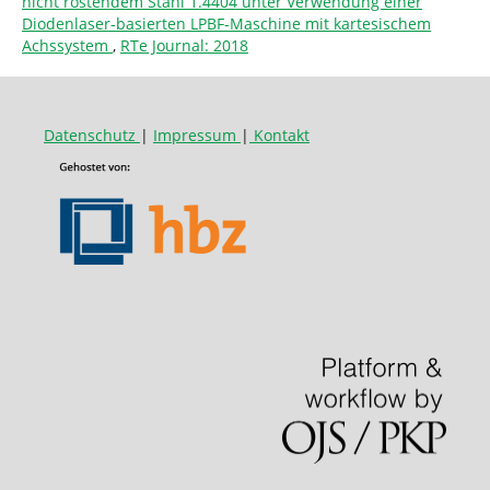
nicht rostendem Stahl 1.4404 unter Verwendung einer
Diodenlaser-basierten LPBF-Maschine mit kartesischem
Achssystem
,
RTe Journal: 2018
Datenschutz
|
Impressum
|
Kontakt