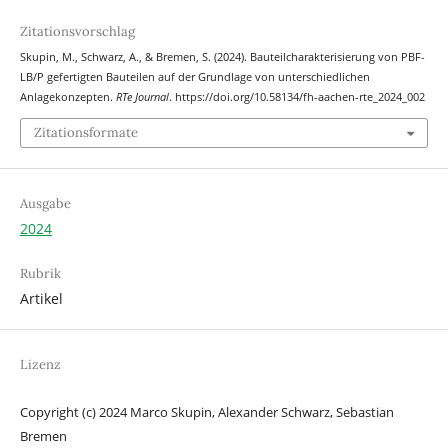
Zitationsvorschlag
Skupin, M., Schwarz, A., & Bremen, S. (2024). Bauteilcharakterisierung von PBF-
LB/P gefertigten Bauteilen auf der Grundlage von unterschiedlichen
Anlagekonzepten.
RTe Journal
. https://doi.org/10.58134/fh-aachen-rte_2024_002
Zitationsformate
Ausgabe
2024
Rubrik
Artikel
Lizenz
Copyright (c) 2024 Marco Skupin, Alexander Schwarz, Sebastian
Bremen