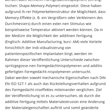
lischen: Shape-Memory-Polymer) eingesetzt. Diese haben
aufgrund ih-rer Polymerkettenstruktur die Möglichkeit, dass
Memory-Effekte (z. B. ein Vergrößern oder Verkleinern des
Durchmessers) durch einen exter-nen Stimulus wie
beispielsweise Temperatur aktiviert werden können. Da in
der Medizin die Möglichkeit der additiven Fertigung
(Englisch: Additive Manufacturing, kurz: AM) viele Vorteile
hinsichtlich der Indi-vidualisierung von
patientenspezifischen Implantaten birgt, werden im
Rahmen dieser Veröffentlichung Unterschiede zwischen
spritzgegosse-nen Formgedächtnispolymeren und additiv
gefertigten Formgedächt-nispolymeren untersucht.
Dabei werden sowohl mechanische Eigenschaften nach DIN
EN ISO 527-1 als auch das Rückstellungsverhalten aufgrund
des Formgedächt-niseffektes miteinander verglichen. Ziel
der Veröffentlichung ist es zu untersuchen, ob durch die
additive Fertigung mittels Materialextrusion eine Änderung
der Materialeigenschaften auftritt und somit geänderte