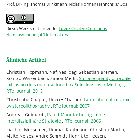
Prof. Dr.-Ing. Thomas Brinkmann, Niclas Norman Henrichs (M.Sc.)
Dieses Werk steht unter der
Lizenz Creative Commons
Namensnennung 4.0 International
.
Ähnliche Artikel
Christian Hopmann, Nafi Yesildag, Sebastian Bremen,
Konrad Wissenbach, Simon Merkt,
Surface quality of profile
extrusion dies manufactured by Selective Laser Melting
,
RTe Journal: 2015
Christophe Chaput, Thierry Chartier,
Fabrication of ceramics
by stereolithography
,
RTe Journal: 2007
Andreas Gebhardt,
Rapid Manufacturing - eine
interdisziplinäre Strategie
,
RTe Journal: 2006
Joachim Messemer, Thomas Kaufmann, Christian Martin,
Malte Neises, André Schmidt, Henrik te Heesen,