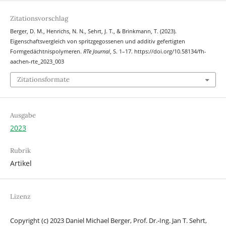
Zitationsvorschlag
Berger, D. M., Henrichs, N. N., Sehrt, J. T., & Brinkmann, T. (2023).
Eigenschaftsvergleich von spritzgegossenen und additiv gefertigten
Formgedächtnispolymeren.
RTe Journal
, S. 1–17. https://doi.org/10.58134/fh-
aachen-rte_2023_003
Zitationsformate
Ausgabe
2023
Rubrik
Artikel
Lizenz
Copyright (c) 2023 Daniel Michael Berger, Prof. Dr.-Ing. Jan T. Sehrt,