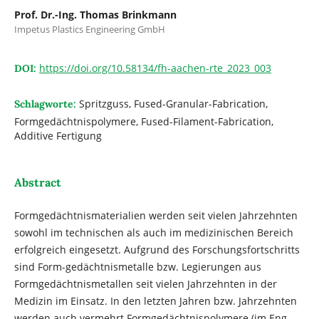
Prof. Dr.-Ing. Thomas Brinkmann
Impetus Plastics Engineering GmbH
https://doi.org/10.58134/fh-aachen-rte_2023_003
DOI:
Spritzguss, Fused-Granular-Fabrication,
Schlagworte:
Formgedächtnispolymere, Fused-Filament-Fabrication,
Additive Fertigung
Abstract
Formgedächtnismaterialien werden seit vielen Jahrzehnten
sowohl im technischen als auch im medizinischen Bereich
erfolgreich eingesetzt. Aufgrund des Forschungsfortschritts
sind Form-gedächtnismetalle bzw. Legierungen aus
Formgedächtnismetallen seit vielen Jahrzehnten in der
Medizin im Einsatz. In den letzten Jahren bzw. Jahrzehnten
werden auch vermehrt Formgedächtnispolymere (im Eng-