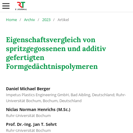
Home
/
Archiv
/
2023
/
Artikel
Eigenschaftsvergleich von
spritzgegossenen und additiv
gefertigten
Formgedächtnispolymeren
Daniel Michael Berger
Impetus Plastics Engineering GmbH, Bad Aibling, Deutschland; Ruhr-
Universität Bochum, Bochum, Deutschland
Niclas Norman Henrichs (M.Sc.)
Ruhr-Universität Bochum
Prof. Dr.-Ing. Jan T. Sehrt
Ruhr-Universität Bochum