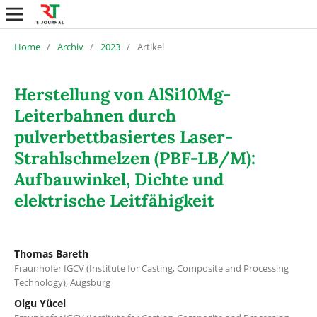
Home
/
Archiv
/
2023
/
Artikel
Herstellung von AlSi10Mg-
Leiterbahnen durch
pulverbettbasiertes Laser-
Strahlschmelzen (PBF-LB/M):
Aufbauwinkel, Dichte und
elektrische Leitfähigkeit
Thomas Bareth
Fraunhofer IGCV (Institute for Casting, Composite and Processing
Technology), Augsburg
Olgu Yücel