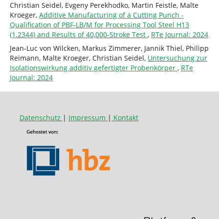
Christian Seidel, Evgeny Perekhodko, Martin Feistle, Malte
Kroeger,
Additive Manufacturing of a Cutting Punch -
Qualification of PBF-LB/M for Processing Tool Steel H13
(1.2344) and Results of 40,000-Stroke Test
,
RTe Journal: 2024
Jean-Luc von Wilcken, Markus Zimmerer, Jannik Thiel, Philipp
Reimann, Malte Kroeger, Christian Seidel,
Untersuchung zur
Isolationswirkung additiv gefertigter Probenkörper
,
RTe
Journal: 2024
Datenschutz
|
Impressum
|
Kontakt