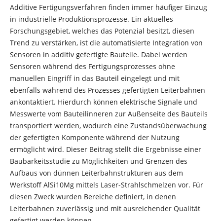
Additive Fertigungsverfahren finden immer häufiger Einzug
in industrielle Produktionsprozesse. Ein aktuelles
Forschungsgebiet, welches das Potenzial besitzt, diesen
Trend zu verstärken, ist die automatisierte Integration von
Sensoren in additiv gefertigte Bauteile. Dabei werden
Sensoren während des Fertigungsprozesses ohne
manuellen Eingriff in das Bauteil eingelegt und mit
ebenfalls während des Prozesses gefertigten Leiterbahnen
ankontaktiert. Hierdurch können elektrische Signale und
Messwerte vom Bauteilinneren zur Außenseite des Bauteils
transportiert werden, wodurch eine Zustandsüberwachung
der gefertigten Komponente während der Nutzung
ermöglicht wird. Dieser Beitrag stellt die Ergebnisse einer
Baubarkeitsstudie zu Möglichkeiten und Grenzen des
Aufbaus von dünnen Leiterbahnstrukturen aus dem
Werkstoff AlSi10Mg mittels Laser-Strahlschmelzen vor. Für
diesen Zweck wurden Bereiche definiert, in denen
Leiterbahnen zuverlässig und mit ausreichender Qualität
gefertigt werden können.