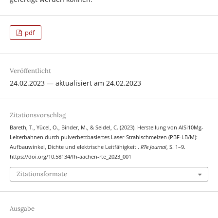
pdf
Veröffentlicht
24.02.2023 — aktualisiert am 24.02.2023
Zitationsvorschlag
Bareth, T., Yücel, O., Binder, M., & Seidel, C. (2023). Herstellung von AlSi10Mg-
Leiterbahnen durch pulverbettbasiertes Laser-Strahlschmelzen (PBF-LB/M):
Aufbauwinkel, Dichte und elektrische Leitfähigkeit .
RTe Journal
, S. 1–9.
https://doi.org/10.58134/fh-aachen-rte_2023_001
Zitationsformate
Ausgabe