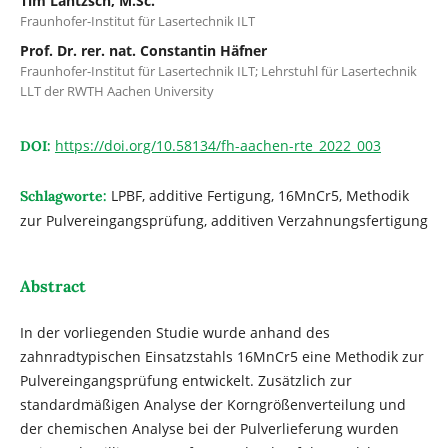
Tim Lantzsch, M.Sc.
Fraunhofer-Institut für Lasertechnik ILT
Prof. Dr. rer. nat. Constantin Häfner
Fraunhofer-Institut für Lasertechnik ILT; Lehrstuhl für Lasertechnik
LLT der RWTH Aachen University
https://doi.org/10.58134/fh-aachen-rte_2022_003
DOI:
LPBF, additive Fertigung, 16MnCr5, Methodik
Schlagworte:
zur Pulvereingangsprüfung, additiven Verzahnungsfertigung
Abstract
In der vorliegenden Studie wurde anhand des
zahnradtypischen Einsatzstahls 16MnCr5 eine Methodik zur
Pulvereingangsprüfung entwickelt. Zusätzlich zur
standardmäßigen Analyse der Korngrößenverteilung und
der chemischen Analyse bei der Pulverlieferung wurden