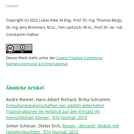
Lizenz
Copyright (c) 2022 Lukas Klee, M.Eng., Prof. Dr.-Ing. Thomas Bergs,
Dr.-Ing. Jens Brimmers, M.Sc., Tim Lantzsch, M.Sc., Prof. Dr. rer. nat.
Constantin Häfner
Dieses Werk steht unter der
Lizenz Creative Commons
Namensnennung 4.0 International
.
Ähnliche Artikel
Andre Riemer, Hans Albert Richard, Britta Schramm,
Ermüdungseigenschaften von additiv gefertigten
Titanstrukturen im Hinblick auf den Einsatz im
menschlichen Körper
,
RTe Journal: 2015
Simon Scheuer, Dieter Eich,
Repair - Beispiel: Mobile mit
Halogenleuchten
,
RTe Journal: 2015