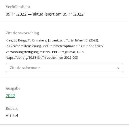
Veröffentlicht
09.11.2022 — aktualisiert am 09.11.2022
Zitationsvorschlag
Klee, L., Bergs, T., Brimmers, J., Lantzsch, T., & Häfner, C. (2022).
Pulvercharakterisierung und Parameteroptimierung zur additiven
Verzahnungsfertigung mittels LPBF.
RTe Journal
, 1–18.
https://doi.org/10.58134/fh-aachen-rte_2022_003
Zitationsformate
Ausgabe
2022
Rubrik
Artikel