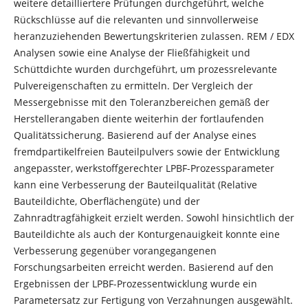
weitere detailliertere Prüfungen durchgeführt, welche
Rückschlüsse auf die relevanten und sinnvollerweise
heranzuziehenden Bewertungskriterien zulassen. REM / EDX
Analysen sowie eine Analyse der Fließfähigkeit und
Schüttdichte wurden durchgeführt, um prozessrelevante
Pulvereigenschaften zu ermitteln. Der Vergleich der
Messergebnisse mit den Toleranzbereichen gemäß der
Herstellerangaben diente weiterhin der fortlaufenden
Qualitätssicherung. Basierend auf der Analyse eines
fremdpartikelfreien Bauteilpulvers sowie der Entwicklung
angepasster, werkstoffgerechter LPBF-Prozessparameter
kann eine Verbesserung der Bauteilqualität (Relative
Bauteildichte, Oberflächengüte) und der
Zahnradtragfähigkeit erzielt werden. Sowohl hinsichtlich der
Bauteildichte als auch der Konturgenauigkeit konnte eine
Verbesserung gegenüber vorangegangenen
Forschungsarbeiten erreicht werden. Basierend auf den
Ergebnissen der LPBF-Prozessentwicklung wurde ein
Parametersatz zur Fertigung von Verzahnungen ausgewählt.