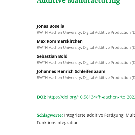
Additive Manufacturing
Jonas Boseila
RWTH Aachen University, Digital Additive Production 
Max Rommerskirchen
RWTH Aachen University, Digital Additive Production 
Sebastian Bold
RWTH Aachen University, Digital Additive Production 
Johannes Henrich Schleifenbaum
RWTH Aachen University, Digital Additive Production 
https://doi.org/10.58134/fh-aachen-rte_20
DOI:
Integrierte additive Fertigung, Mult
Schlagworte:
Funktionsintegration