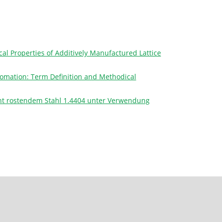
l Properties of Additively Manufactured Lattice
omation: Term Definition and Methodical
cht rostendem Stahl 1.4404 unter Verwendung