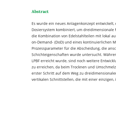
Abstract
Es wurde ein neues Anlagenkonzept entwickelt, 
Dosiersystem kombiniert, um dreidimensionale M
die Kombination von Edelstahlteilen mit lokal 
on-Demand- (DoD) und eines kontinuierlichen Mat
Prozessparameter für die Abscheidung, die ans
Schichteigenschaften wurde untersucht. Währen
LPBF erreicht wurde, sind noch weitere Entwick
zu erreichen, da beim Trocknen und Umschmelzen
erster Schritt auf dem Weg zu dreidimensionalen
vertikalen Schnittstellen, die mit einer einzigen