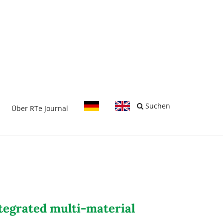
-
Suchen
Über RTe Journal
ntegrated multi-material