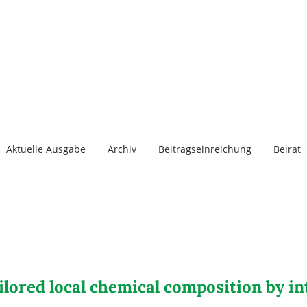
Aktuelle Ausgabe
Archiv
Beitragseinreichung
Beirat
ilored local chemical composition by i