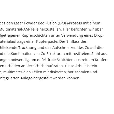
das den Laser Powder Bed Fusion (LPBF)-Prozess mit einem
ultimaterial-AM-Teile herzustellen. Hier berichten wir über
aufgetragenen Kupferschichten unter Verwendung eines Drop-
erialauftrags einer Kupferpaste. Der Einfluss der
chließende Trocknung und das Aufschmelzen des Cu auf die
d die Kombination von Cu-Strukturen mit rostfreiem Stahl aus
lungen notwendig, um defektfreie Schichten aus reinem Kupfer
 Schäden an der Schicht auftraten. Diese Arbeit ist ein
, multimaterialen Teilen mit diskreten, horizontalen und
, integrierten Anlage hergestellt werden können.