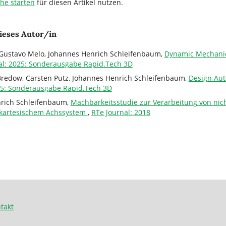
che starten
für diesen Artikel nutzen.
ieses Autor/in
Gustavo Melo, Johannes Henrich Schleifenbaum,
Dynamic Mechanica
al: 2025: Sonderausgabe Rapid.Tech 3D
Bredow, Carsten Putz, Johannes Henrich Schleifenbaum,
Design Aut
25: Sonderausgabe Rapid.Tech 3D
nrich Schleifenbaum,
Machbarkeitsstudie zur Verarbeitung von ni
 kartesischem Achssystem
,
RTe Journal: 2018
takt