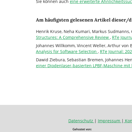
Sie können auch
eine erweiterte Ähnlichkeitssu
Am häufigsten gelesenen Artikel dieser/d
Henrik Kruse, Neha Kumari, Markus Sudmanns, 
Structures: A Comprehensive Review
,
RTe Journ
Johannes Willkomm, Vincent Weller, Arthur von 
Analysis for Software Selection
,
RTe Journal: 20
Dawid Ziebura, Sebastian Bremen, Johannes He
einer Diodenlaser-basierten LPBF-Maschine mit
Datenschutz
|
Impressum
|
Kon