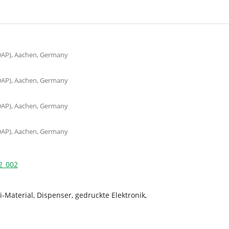
(DAP), Aachen, Germany
(DAP), Aachen, Germany
(DAP), Aachen, Germany
(DAP), Aachen, Germany
22_002
i-Material, Dispenser, gedruckte Elektronik,