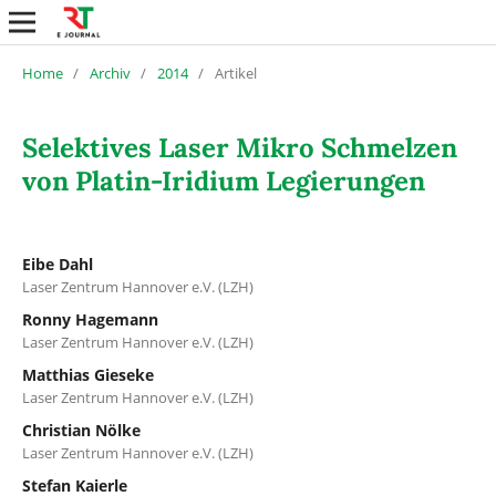
Home
/
Archiv
/
2014
/
Artikel
Selektives Laser Mikro Schmelzen
von Platin-Iridium Legierungen
Eibe Dahl
Laser Zentrum Hannover e.V. (LZH)
Ronny Hagemann
Laser Zentrum Hannover e.V. (LZH)
Matthias Gieseke
Laser Zentrum Hannover e.V. (LZH)
Christian Nölke
Laser Zentrum Hannover e.V. (LZH)
Stefan Kaierle