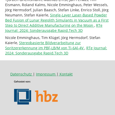
Eismann, Roland Kalms, Nicole Emminghaus, Peter Wessels,
Jörg Hermsdorf, Julian Baasch, Stefan Linke, Enrico Stoll, Jörg
Neumann, Stefan Kaierle,
Single-Layer Laser-Based Powder
Bed Fusion of Lunar Regolith Simulants in Vacuum as a First
Step to Direct Additive Manufacturing on the Moon
,
RTe
Journal: 2024: Sonderausgabe Rapid.Tech 3D
Nicole Emminghaus, Tim Klügel, Jörg Hermsdorf, Stefan
Kaierle,
Stereobasierte Bildverarbeitung zur
Spritzererkennung im PBF-LB/M von Ti-6Al-4V
,
RTe Journal:
2024: Sonderausgabe Rapid.Tech 3D
Datenschutz
|
Impressum
|
Kontakt