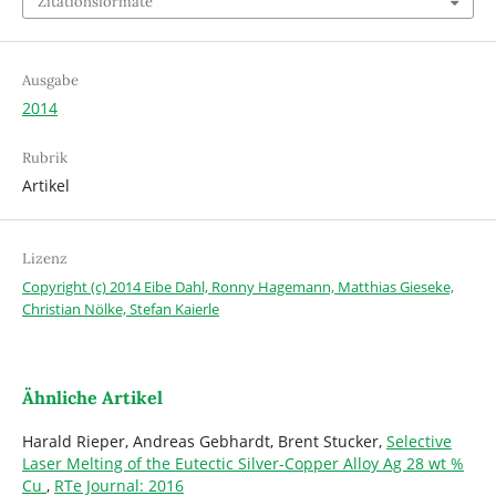
Zitationsformate
Ausgabe
2014
Rubrik
Artikel
Lizenz
Copyright (c) 2014 Eibe Dahl, Ronny Hagemann, Matthias Gieseke,
Christian Nölke, Stefan Kaierle
Ähnliche Artikel
Harald Rieper, Andreas Gebhardt, Brent Stucker,
Selective
Laser Melting of the Eutectic Silver-Copper Alloy Ag 28 wt %
Cu
,
RTe Journal: 2016