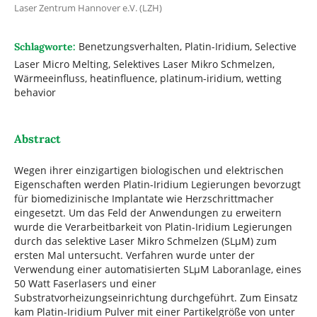
Laser Zentrum Hannover e.V. (LZH)
Benetzungsverhalten, Platin-Iridium, Selective
Schlagworte:
Laser Micro Melting, Selektives Laser Mikro Schmelzen,
Wärmeeinfluss, heatinfluence, platinum-iridium, wetting
behavior
Abstract
Wegen ihrer einzigartigen biologischen und elektrischen
Eigenschaften werden Platin-Iridium Legierungen bevorzugt
für biomedizinische Implantate wie Herzschrittmacher
eingesetzt. Um das Feld der Anwendungen zu erweitern
wurde die Verarbeitbarkeit von Platin-Iridium Legierungen
durch das selektive Laser Mikro Schmelzen (SLµM) zum
ersten Mal untersucht. Verfahren wurde unter der
Verwendung einer automatisierten SLµM Laboranlage, eines
50 Watt Faserlasers und einer
Substratvorheizungseinrichtung durchgeführt. Zum Einsatz
kam Platin-Iridium Pulver mit einer Partikelgröße von unter