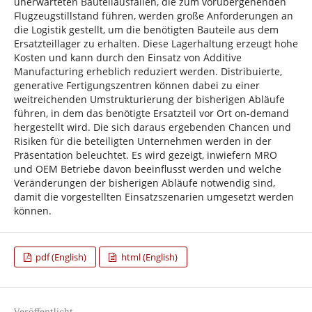
unerwarteten Bauteilausfällen, die zum vorübergehenden
Flugzeugstillstand führen, werden große Anforderungen an
die Logistik gestellt, um die benötigten Bauteile aus dem
Ersatzteillager zu erhalten. Diese Lagerhaltung erzeugt hohe
Kosten und kann durch den Einsatz von Additive
Manufacturing erheblich reduziert werden. Distribuierte,
generative Fertigungszentren können dabei zu einer
weitreichenden Umstrukturierung der bisherigen Abläufe
führen, in dem das benötigte Ersatzteil vor Ort on-demand
hergestellt wird. Die sich daraus ergebenden Chancen und
Risiken für die beteiligten Unternehmen werden in der
Präsentation beleuchtet. Es wird gezeigt, inwiefern MRO
und OEM Betriebe davon beeinflusst werden und welche
Veränderungen der bisherigen Abläufe notwendig sind,
damit die vorgestellten Einsatzszenarien umgesetzt werden
können.
pdf (English)
html (English)
Veröffentlicht