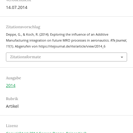
14.07.2014
Zitationsvorschlag
Deppe, G., & Koch, R. (2014). Exploring the influence of an Additive
Manufacturing integration on future MRO processes in aeronautics.
RTe Journal
,
11
(1). Abgerufen von https://rtejournal.de/rte/article/view/2014_6
Zitationsformate
Ausgabe
2014
Rubrik
Artikel
Lizenz