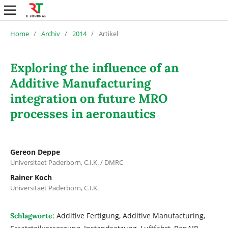
Home
/
Archiv
/
2014
/
Artikel
Exploring the influence of an
Additive Manufacturing
integration on future MRO
processes in aeronautics
Gereon Deppe
Universitaet Paderborn, C.I.K. / DMRC
Rainer Koch
Universitaet Paderborn, C.I.K.
Additive Fertigung, Additive Manufacturing,
Schlagworte: