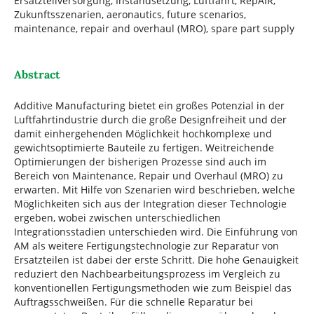
Ersatzteilversorgung, Instandsetzung, Luftfahrt, RepAIR,
Zukunftsszenarien, aeronautics, future scenarios,
maintenance, repair and overhaul (MRO), spare part supply
Abstract
Additive Manufacturing bietet ein großes Potenzial in der
Luftfahrtindustrie durch die große Designfreiheit und der
damit einhergehenden Möglichkeit hochkomplexe und
gewichtsoptimierte Bauteile zu fertigen. Weitreichende
Optimierungen der bisherigen Prozesse sind auch im
Bereich von Maintenance, Repair und Overhaul (MRO) zu
erwarten. Mit Hilfe von Szenarien wird beschrieben, welche
Möglichkeiten sich aus der Integration dieser Technologie
ergeben, wobei zwischen unterschiedlichen
Integrationsstadien unterschieden wird. Die Einführung von
AM als weitere Fertigungstechnologie zur Reparatur von
Ersatzteilen ist dabei der erste Schritt. Die hohe Genauigkeit
reduziert den Nachbearbeitungsprozess im Vergleich zu
konventionellen Fertigungsmethoden wie zum Beispiel das
Auftragsschweißen. Für die schnelle Reparatur bei