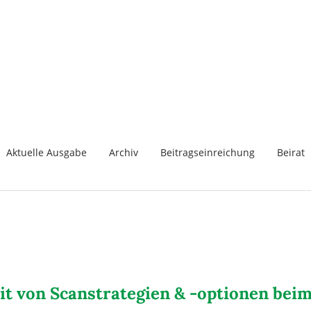
Aktuelle Ausgabe
Archiv
Beitragseinreichung
Beirat
eit von Scanstrategien & -optionen bei