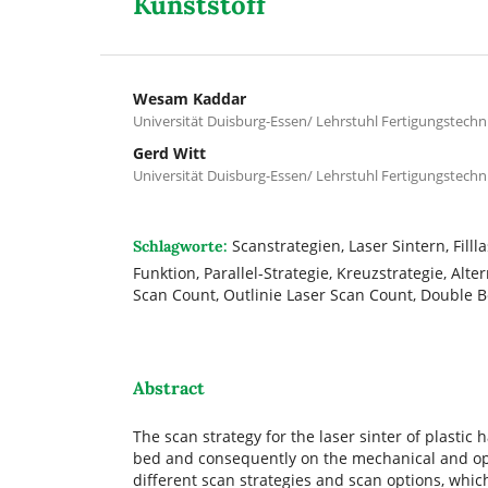
Kunststoff
Wesam Kaddar
Universität Duisburg-Essen/ Lehrstuhl Fertigungstechn
Gerd Witt
Universität Duisburg-Essen/ Lehrstuhl Fertigungstechn
Scanstrategien, Laser Sintern, Filll
Schlagworte:
Funktion, Parallel-Strategie, Kreuzstrategie, Alt
Scan Count, Outlinie Laser Scan Count, Double 
Abstract
The scan strategy for the laser sinter of plastic
bed and consequently on the mechanical and opti
different scan strategies and scan options, whi