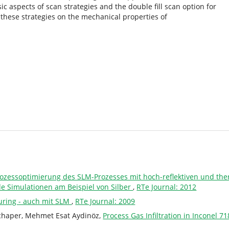
sic aspects of scan strategies and the double fill scan option for
of these strategies on the mechanical properties of
ozessoptimierung des SLM-Prozesses mit hoch-reflektiven und the
e Simulationen am Beispiel von Silber
,
RTe Journal: 2012
uring - auch mit SLM
,
RTe Journal: 2009
Schaper, Mehmet Esat Aydinöz,
Process Gas Infiltration in Inconel