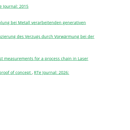
e Journal: 2015
lung bei Metall verarbeitenden generativen
zierung des Verzugs durch Vorwärmung bei der
ust measurements for a process chain in Laser
 proof of concept
,
RTe Journal: 2026: