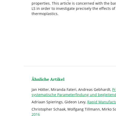
properties. This article is concerned with the ba
LS in order to investigate precisely the effects 
thermoplastics.
Ähnliche Artikel
Jan Hötter, Miranda Fateri, Andreas Gebhardt,
Pr
systematische Parameterfindung und begleitend
Adriaan Spierings, Gideon Levy,
Rapid Manufact
Christopher Schaak, Wolfgang Tillmann, Mirko 
2016