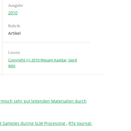
Ausgabe
2010
Rubrik
Artikel
Lizenz
Copyright (c) 2010 Wesam Kaddar, Gerd
Witt
rmisch sehr gut leitenden Materialien durch
 718 Samples during SLM Processing
,
RTe Journal: