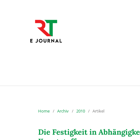
Home
/
Archiv
/
2010
/
Artikel
Die Festigkeit in Abhängigk