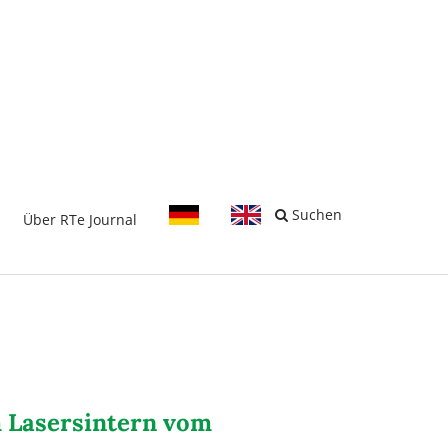
-
Suchen
Über RTe Journal
m Lasersintern vom