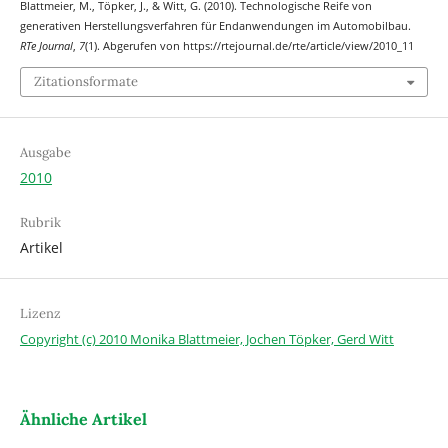
Blattmeier, M., Töpker, J., & Witt, G. (2010). Technologische Reife von
generativen Herstellungsverfahren für Endanwendungen im Automobilbau.
RTe Journal
,
7
(1). Abgerufen von https://rtejournal.de/rte/article/view/2010_11
Zitationsformate
Ausgabe
2010
Rubrik
Artikel
Lizenz
Copyright (c) 2010 Monika Blattmeier, Jochen Töpker, Gerd Witt
Ähnliche Artikel