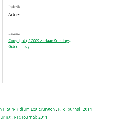
Rubrik
Artikel
Lizenz
Copyright (c) 2009 Adriaan Spierings,
Gideon Levy
n Platin-Iridium Legierungen
,
RTe Journal: 2014
turing
,
RTe Journal: 2011