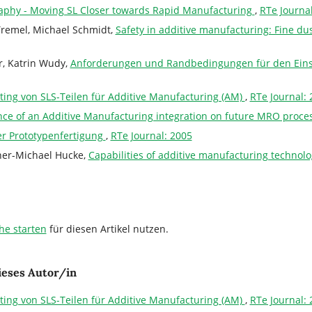
graphy - Moving SL Closer towards Rapid Manufacturing
,
RTe Journa
 Tremel, Michael Schmidt,
Safety in additive manufacturing: Fine du
, Katrin Wudy,
Anforderungen und Randbedingungen für den Einsa
ting von SLS-Teilen für Additive Manufacturing (AM)
,
RTe Journal: 
ence of an Additive Manufacturing integration on future MRO proce
er Prototypenfertigung
,
RTe Journal: 2005
iner-Michael Hucke,
Capabilities of additive manufacturing technolo
he starten
für diesen Artikel nutzen.
ieses Autor/in
ting von SLS-Teilen für Additive Manufacturing (AM)
,
RTe Journal: 