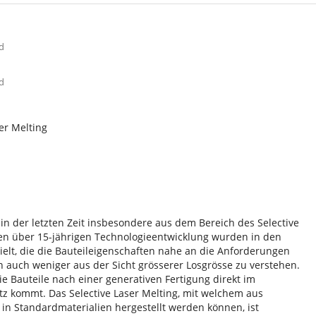
d
d
er Melting
n der letzten Zeit insbesondere aus dem Bereich des Selective
chen über 15-jährigen Technologieentwicklung wurden in den
elt, die die Bauteileigenschaften nahe an die Anforderungen
n auch weniger aus der Sicht grösserer Losgrösse zu verstehen.
e Bauteile nach einer generativen Fertigung direkt im
 kommt. Das Selective Laser Melting, mit welchem aus
e in Standardmaterialien hergestellt werden können, ist