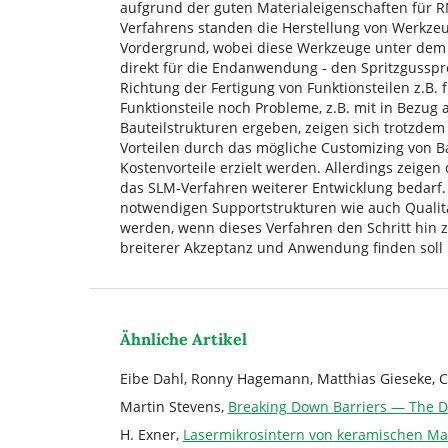
aufgrund der guten Materialeigenschaften für 
Verfahrens standen die Herstellung von Werkzeu
Vordergrund, wobei diese Werkzeuge unter dem
direkt für die Endanwendung - den Spritzgusspr
Richtung der Fertigung von Funktionsteilen z.B.
Funktionsteile noch Probleme, z.B. mit in Bezug
Bauteilstrukturen ergeben, zeigen sich trotzdem
Vorteilen durch das mögliche Customizing von B
Kostenvorteile erzielt werden. Allerdings zeigen
das SLM-Verfahren weiterer Entwicklung bedarf. 
notwendigen Supportstrukturen wie auch Quali
werden, wenn dieses Verfahren den Schritt hin 
breiterer Akzeptanz und Anwendung finden soll
Ähnliche Artikel
Eibe Dahl, Ronny Hagemann, Matthias Gieseke, Ch
Martin Stevens,
Breaking Down Barriers — The De
H. Exner,
Lasermikrosintern von keramischen Ma