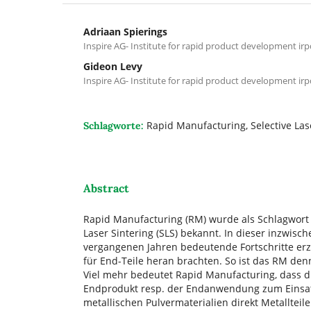
Adriaan Spierings
Inspire AG- Institute for rapid product development irp
Gideon Levy
Inspire AG- Institute for rapid product development irp
Rapid Manufacturing, Selective Las
Schlagworte:
Abstract
Rapid Manufacturing (RM) wurde als Schlagwort i
Laser Sintering (SLS) bekannt. In dieser inzwis
vergangenen Jahren bedeutende Fortschritte erzi
für End-Teile heran brachten. So ist das RM den
Viel mehr bedeutet Rapid Manufacturing, dass di
Endprodukt resp. der Endanwendung zum Einsatz
metallischen Pulvermaterialien direkt Metallteil