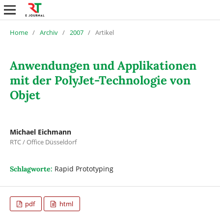
Home
/
Archiv
/
2007
/
Artikel
Anwendungen und Applikationen
mit der PolyJet-Technologie von
Objet
Michael Eichmann
RTC / Office Düsseldorf
Rapid Prototyping
Schlagworte:
pdf
html