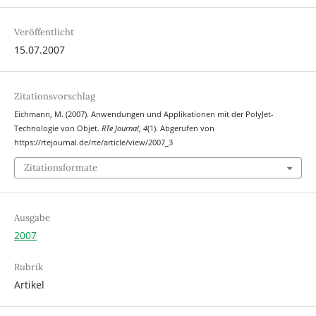
Veröffentlicht
15.07.2007
Zitationsvorschlag
Eichmann, M. (2007). Anwendungen und Applikationen mit der PolyJet-
Technologie von Objet.
RTe Journal
,
4
(1). Abgerufen von
https://rtejournal.de/rte/article/view/2007_3
Zitationsformate
Ausgabe
2007
Rubrik
Artikel