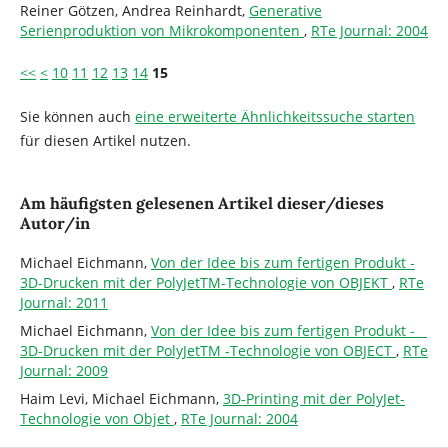
Reiner Götzen, Andrea Reinhardt,
Generative
Serienproduktion von Mikrokomponenten
,
RTe Journal: 2004
<<
<
10
11
12
13
14
15
Sie können auch
eine erweiterte Ähnlichkeitssuche starten
für diesen Artikel nutzen.
Am häufigsten gelesenen Artikel dieser/dieses
Autor/in
Michael Eichmann,
Von der Idee bis zum fertigen Produkt -
3D-Drucken mit der PolyJetTM-Technologie von OBJEKT
,
RTe
Journal: 2011
Michael Eichmann,
Von der Idee bis zum fertigen Produkt -
3D-Drucken mit der PolyJetTM -Technologie von OBJECT
,
RTe
Journal: 2009
Haim Levi, Michael Eichmann,
3D-Printing mit der PolyJet-
Technologie von Objet
,
RTe Journal: 2004