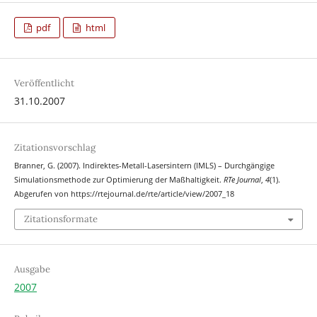
pdf
html
Veröffentlicht
31.10.2007
Zitationsvorschlag
Branner, G. (2007). Indirektes-Metall-Lasersintern (IMLS) – Durchgängige
Simulationsmethode zur Optimierung der Maßhaltigkeit.
RTe Journal
,
4
(1).
Abgerufen von https://rtejournal.de/rte/article/view/2007_18
Zitationsformate
Ausgabe
2007