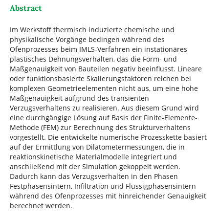
Abstract
Im Werkstoff thermisch induzierte chemische und
physikalische Vorgänge bedingen während des
Ofenprozesses beim IMLS-Verfahren ein instationäres
plastisches Dehnungsverhalten, das die Form- und
Maßgenauigkeit von Bauteilen negativ beeinflusst. Lineare
oder funktionsbasierte Skalierungsfaktoren reichen bei
komplexen Geometrieelementen nicht aus, um eine hohe
Maßgenauigkeit aufgrund des transienten
Verzugsverhaltens zu realisieren. Aus diesem Grund wird
eine durchgängige Lösung auf Basis der Finite-Elemente-
Methode (FEM) zur Berechnung des Strukturverhaltens
vorgestellt. Die entwickelte numerische Prozesskette basiert
auf der Ermittlung von Dilatometermessungen, die in
reaktionskinetische Materialmodelle integriert und
anschließend mit der Simulation gekoppelt werden.
Dadurch kann das Verzugsverhalten in den Phasen
Festphasensintern, Infiltration und Flüssigphasensintern
während des Ofenprozesses mit hinreichender Genauigkeit
berechnet werden.