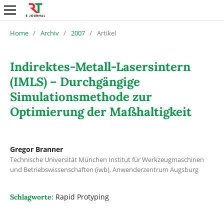
Home
/
Archiv
/
2007
/
Artikel
Indirektes-Metall-Lasersintern
(IMLS) – Durchgängige
Simulationsmethode zur
Optimierung der Maßhaltigkeit
Gregor Branner
Technische Universität München Institut für Werkzeugmaschinen
und Betriebswissenschaften (iwb), Anwenderzentrum Augsburg
Rapid Protyping
Schlagworte: