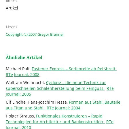
Rubrik
Artikel
Lizenz
Copyright (c) 2007 Gregor Branner
Ähnliche Artikel
Michael Pult,
Fastener Express – Serienreife ab Reißbrett
,
RTe Journal: 2008
Wolfram Weihnacht,
Cyclone – die neue Technik zur
superschnellen Schalenherstellung beim Feinguss
,
RTe
Journal: 2005
Ulf Lindhe, Hans-Joachim Hesse,
Formen aus Stahl, Bauteile
aus Titan und Stahl
,
RTe Journal: 2004
Holger Strauss,
Funktionales Konstruieren – Rapid
Technologien für Architektur und Baukonstruktion
,
RTe
Journal: 2010