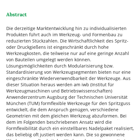
Abstract
Die derzeitige Marktentwicklung hin zu individualisierten
Produkten führt auch im Werkzeug- und Formenbau zu
reduzierten Stückzahlen. Die Wirtschaftlichkeit des Spritz-
oder Druckgießens ist eingeschränkt durch hohe
Werkzeugkosten, die teilweise nur auf eine geringe Anzahl
von Bauteilen umgelegt werden können.
Lösungsmöglichkeiten durch Modularisierung bzw.
Standardisierung von Werkzeugsegmenten bieten nur eine
eingeschränkte Wiederverwendbarkeit der Werkzeuge. Aus
dieser Situation heraus werden am iwb (Institut für
Werkzeugmaschinen und Betriebswissenschaften)
Anwenderzentrum Augsburg der Technischen Universität
München (TUM) formflexible Werkzeuge für den Spritzguss
entwickelt, die dem Anspruch genügen, verschiedene
Geometrien mit dem gleichen Werkzeug abzuformen. Bei
dem im Folgenden beschriebenen Ansatz wird die
Formflexibilität durch ein einstellbares Nadelpaket realisiert,
das beliebig oft justiert werden kann. Die so gewonnene