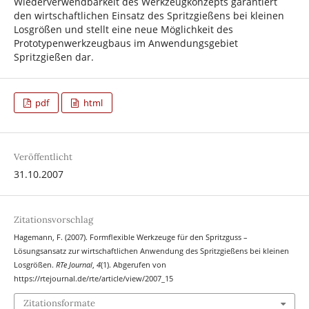
Wiederverwendbarkeit des Werkzeugkonzepts garantiert
den wirtschaftlichen Einsatz des Spritzgießens bei kleinen
Losgrößen und stellt eine neue Möglichkeit des
Prototypenwerkzeugbaus im Anwendungsgebiet
Spritzgießen dar.
pdf
html
Veröffentlicht
31.10.2007
Zitationsvorschlag
Hagemann, F. (2007). Formflexible Werkzeuge für den Spritzguss –
Lösungsansatz zur wirtschaftlichen Anwendung des Spritzgießens bei kleinen
Losgrößen.
RTe Journal
,
4
(1). Abgerufen von
https://rtejournal.de/rte/article/view/2007_15
Zitationsformate