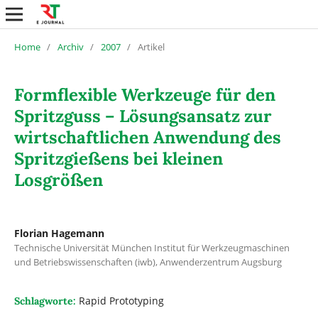
Home
/
Archiv
/
2007
/
Artikel
Formflexible Werkzeuge für den
Spritzguss – Lösungsansatz zur
wirtschaftlichen Anwendung des
Spritzgießens bei kleinen
Losgrößen
Florian Hagemann
Technische Universität München Institut für Werkzeugmaschinen
und Betriebswissenschaften (iwb), Anwenderzentrum Augsburg
Rapid Prototyping
Schlagworte: