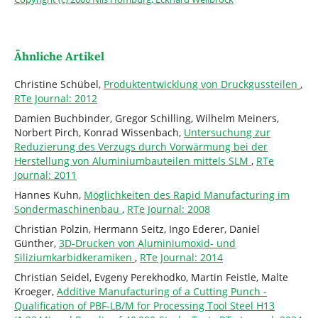
Ähnliche Artikel
Christine Schübel,
Produktentwicklung von Druckgussteilen
,
RTe Journal: 2012
Damien Buchbinder, Gregor Schilling, Wilhelm Meiners,
Norbert Pirch, Konrad Wissenbach,
Untersuchung zur
Reduzierung des Verzugs durch Vorwärmung bei der
Herstellung von Aluminiumbauteilen mittels SLM
,
RTe
Journal: 2011
Hannes Kuhn,
Möglichkeiten des Rapid Manufacturing im
Sondermaschinenbau
,
RTe Journal: 2008
Christian Polzin, Hermann Seitz, Ingo Ederer, Daniel
Günther,
3D-Drucken von Aluminiumoxid- und
Siliziumkarbidkeramiken
,
RTe Journal: 2014
Christian Seidel, Evgeny Perekhodko, Martin Feistle, Malte
Kroeger,
Additive Manufacturing of a Cutting Punch -
Qualification of PBF-LB/M for Processing Tool Steel H13