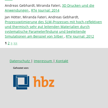
Andreas Gebhardt, Miranda Fateri,
3D Drucken und die
Anwendungen
,
RTe Journal: 2014
Jan Hötter, Miranda Fateri, Andreas Gebhardt,
Prozessoptimierung des SLM-Prozesses mit hoch-reflektiven
und thermisch sehr gut leitenden Materialien durch
systematische Parameterfindung und begleitende
Simulationen am Beispiel von Silber
,
RTe Journal: 2012
1
2
>
>>
Datenschutz
|
Impressum
|
Kontakt