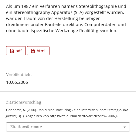
Als um 1987 ein Verfahren namens Stereolithographie und
ein Stereolithography Apparatus (SLA) vorgestellt wurden,
war der Traum von der Herstellung beliebiger
dreidimensionaler Bauteile direkt aus Computerdaten und
ohne bauteilspezifische Werkzeuge Realität geworden.
pdf
html
Veröffentlicht
10.05.2006
Zitationsvorschlag
Gebhardt, A. (2006). Rapid Manufacturing - eine interdisziplinäre Strategie.
RTe
Journal
,
3
(1). Abgerufen von https://rtejournal.de/rte/article/view/2006_6
Zitationsformate