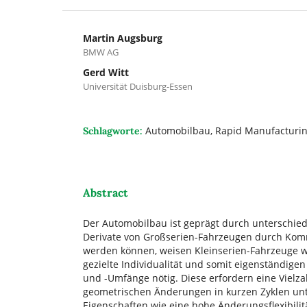
Martin Augsburg
BMW AG
Gerd Witt
Universität Duisburg-Essen
Automobilbau, Rapid Manufacturing
Schlagworte:
Abstract
Der Automobilbau ist geprägt durch unterschie
Derivate von Großserien-Fahrzeugen durch Kommu
werden können, weisen Kleinserien-Fahrzeuge w
gezielte Individualität und somit eigenständig
und -Umfänge nötig. Diese erfordern eine Vielzah
geometrischen Änderungen in kurzen Zyklen unt
Eigenschaften wie eine hohe Änderungsflexibilit