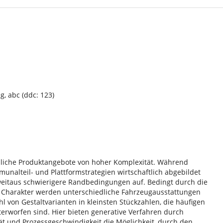
, abc (ddc: 123)
dliche Produktangebote von hoher Komplexität. Während
nalteil- und Plattformstrategien wirtschaftlich abgebildet
eitaus schwierigere Randbedingungen auf. Bedingt durch die
en Charakter werden unterschiedliche Fahrzeugausstattungen
l von Gestaltvarianten in kleinsten Stückzahlen, die häufigen
erworfen sind. Hier bieten generative Verfahren durch
ät und Prozessgeschwindigkeit die Möglichkeit, durch den