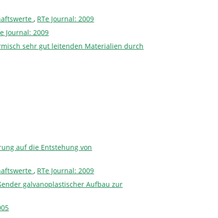
haftswerte
,
RTe Journal: 2009
e Journal: 2009
rmisch sehr gut leitenden Materialien durch
rung auf die Entstehung von
haftswerte
,
RTe Journal: 2009
ßender galvanoplastischer Aufbau zur
005