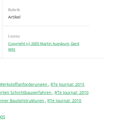
Rubrik
Artikel
Lizenz
Copyright (c) 2005 Martin Augsburg, Gerd
Witt
d Werkstoffanforderungen
,
RTe Journal: 2015
ierten Schichtbauverfahren
,
RTe Journal: 2010
einer Bauteilstrukturen
,
RTe Journal: 2010
005