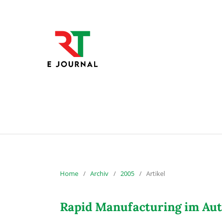
Home
/
Archiv
/
2005
/
Artikel
Rapid Manufacturing im Au