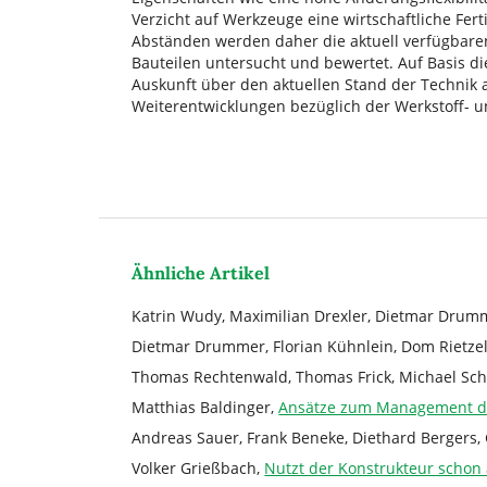
Verzicht auf Werkzeuge eine wirtschaftliche Fer
Abständen werden daher die aktuell verfügbaren
Bauteilen untersucht und bewertet. Auf Basis di
Auskunft über den aktuellen Stand der Technik 
Weiterentwicklungen bezüglich der Werkstoff- u
Ähnliche Artikel
Katrin Wudy, Maximilian Drexler, Dietmar Drum
Dietmar Drummer, Florian Kühnlein, Dom Rietzel
Thomas Rechtenwald, Thomas Frick, Michael Sc
Matthias Baldinger,
Ansätze zum Management de
Andreas Sauer, Frank Beneke, Diethard Bergers, 
Volker Grießbach,
Nutzt der Konstrukteur schon