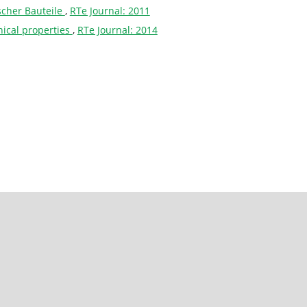
scher Bauteile
,
RTe Journal: 2011
nical properties
,
RTe Journal: 2014