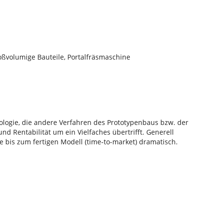
roßvolumige Bauteile, Portalfräsmaschine
ologie, die andere Verfahren des Prototypenbaus bzw. der
nd Rentabilität um ein Vielfaches übertrifft. Generell
e bis zum fertigen Modell (time-to-market) dramatisch.