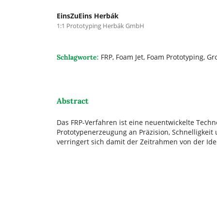
EinsZuEins Herbák
1:1 Prototyping Herbák GmbH
FRP, Foam Jet, Foam Prototyping, G
Schlagworte:
Abstract
Das FRP-Verfahren ist eine neuentwickelte Techn
Prototypenerzeugung an Präzision, Schnelligkeit u
verringert sich damit der Zeitrahmen von der Ide