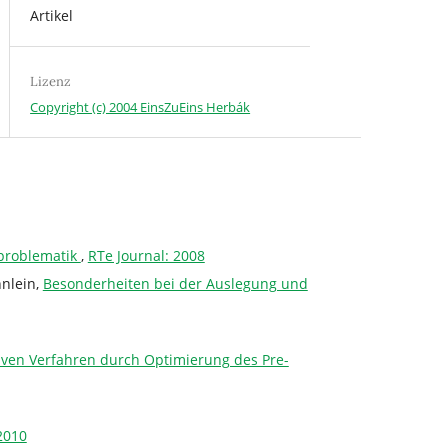
Artikel
Lizenz
Copyright (c) 2004 EinsZuEins Herbák
nproblematik
,
RTe Journal: 2008
hnlein,
Besonderheiten bei der Auslegung und
tiven Verfahren durch Optimierung des Pre-
2010