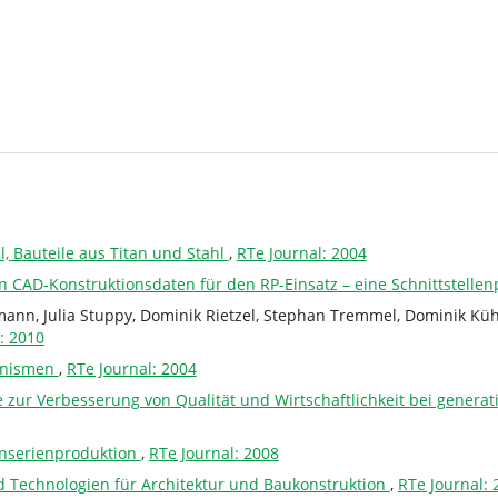
, Bauteile aus Titan und Stahl
,
RTe Journal: 2004
n CAD-Konstruktionsdaten für den RP-Einsatz – eine Schnittstelle
ann, Julia Stuppy, Dominik Rietzel, Stephan Tremmel, Dominik Kü
: 2010
hanismen
,
RTe Journal: 2004
 zur Verbesserung von Qualität und Wirtschaftlichkeit bei genera
inserienproduktion
,
RTe Journal: 2008
d Technologien für Architektur und Baukonstruktion
,
RTe Journal: 