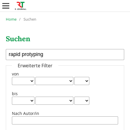
Home
/
Suchen
Suchen
Erweiterte Filter
von
bis
Nach Autor/in