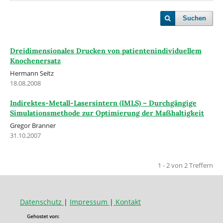
Suchen
Dreidimensionales Drucken von patientenindividuellem
Knochenersatz
Hermann Seitz
18.08.2008
Indirektes-Metall-Lasersintern (IMLS) – Durchgängige
Simulationsmethode zur Optimierung der Maßhaltigkeit
Gregor Branner
31.10.2007
1 - 2 von 2 Treffern
Datenschutz
|
Impressum
|
Kontakt