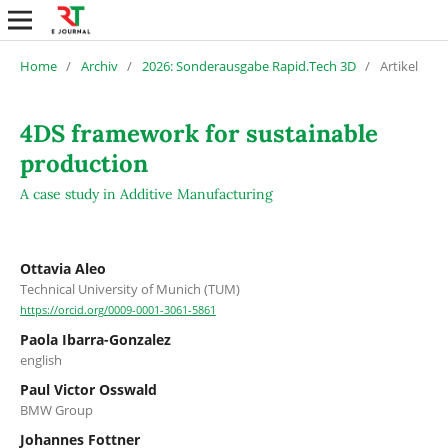
Home
/
Archiv
/
2026: Sonderausgabe Rapid.Tech 3D
/
Artikel
4DS framework for sustainable
production
A case study in Additive Manufacturing
Ottavia Aleo
Technical University of Munich (TUM)
https://orcid.org/0009-0001-3061-5861
Paola Ibarra-Gonzalez
english
Paul Victor Osswald
BMW Group
Johannes Fottner