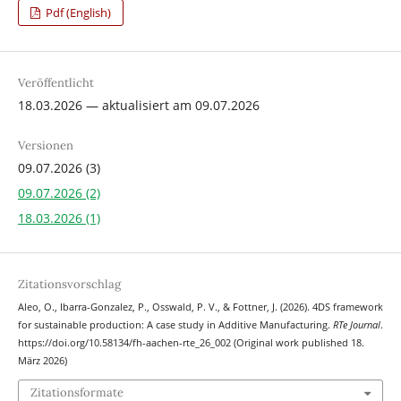
Pdf (English)
Veröffentlicht
18.03.2026 — aktualisiert am 09.07.2026
Versionen
09.07.2026 (3)
09.07.2026 (2)
18.03.2026 (1)
Zitationsvorschlag
Aleo, O., Ibarra-Gonzalez, P., Osswald, P. V., & Fottner, J. (2026). 4DS framework
for sustainable production: A case study in Additive Manufacturing.
RTe Journal
.
https://doi.org/10.58134/fh-aachen-rte_26_002 (Original work published 18.
März 2026)
Zitationsformate