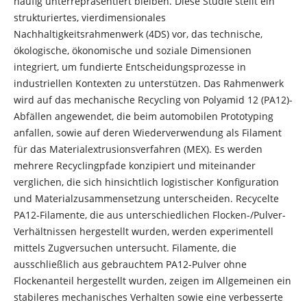
häufig unterrepräsentiert bleiben. Diese Studie stellt ein
strukturiertes, vierdimensionales
Nachhaltigkeitsrahmenwerk (4DS) vor, das technische,
ökologische, ökonomische und soziale Dimensionen
integriert, um fundierte Entscheidungsprozesse in
industriellen Kontexten zu unterstützen. Das Rahmenwerk
wird auf das mechanische Recycling von Polyamid 12 (PA12)-
Abfällen angewendet, die beim automobilen Prototyping
anfallen, sowie auf deren Wiederverwendung als Filament
für das Materialextrusionsverfahren (MEX). Es werden
mehrere Recyclingpfade konzipiert und miteinander
verglichen, die sich hinsichtlich logistischer Konfiguration
und Materialzusammensetzung unterscheiden. Recycelte
PA12-Filamente, die aus unterschiedlichen Flocken-/Pulver-
Verhältnissen hergestellt wurden, werden experimentell
mittels Zugversuchen untersucht. Filamente, die
ausschließlich aus gebrauchtem PA12-Pulver ohne
Flockenanteil hergestellt wurden, zeigen im Allgemeinen ein
stabileres mechanisches Verhalten sowie eine verbesserte