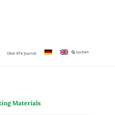
-
Suchen
Über RTe Journal
ting Materials