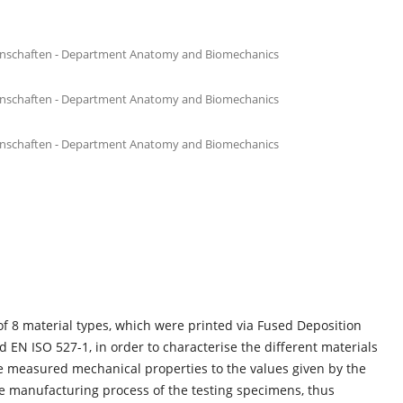
ssenschaften - Department Anatomy and Biomechanics
ssenschaften - Department Anatomy and Biomechanics
ssenschaften - Department Anatomy and Biomechanics
of 8 material types, which were printed via Fused Deposition
EN ISO 527-1, in order to characterise the different materials
e measured mechanical properties to the values given by the
e manufacturing process of the testing specimens, thus