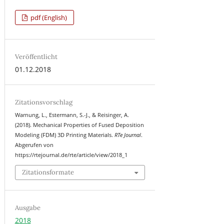
pdf (English)
Veröffentlicht
01.12.2018
Zitationsvorschlag
Warnung, L., Estermann, S.-J., & Reisinger, A.
(2018). Mechanical Properties of Fused Deposition
Modeling (FDM) 3D Printing Materials.
RTe Journal
.
Abgerufen von
https://rtejournal.de/rte/article/view/2018_1
Zitationsformate
Ausgabe
2018