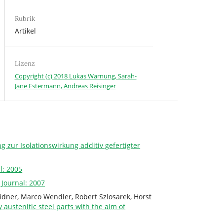
Rubrik
Artikel
Lizenz
Copyright (c) 2018 Lukas Warnung, Sarah-
Jane Estermann, Andreas Reisinger
 zur Isolationswirkung additiv gefertigter
l: 2005
 Journal: 2007
eidner, Marco Wendler, Robert Szlosarek, Horst
 austenitic steel parts with the aim of