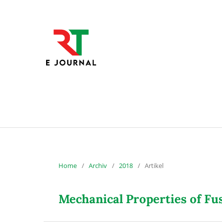
Home
/
Archiv
/
2018
/
Artikel
Mechanical Properties of Fu