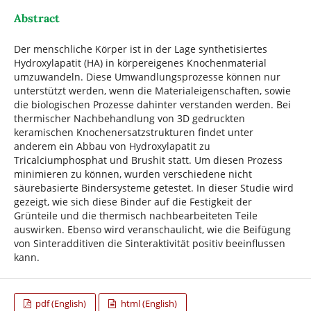
Abstract
Der menschliche Körper ist in der Lage synthetisiertes
Hydroxylapatit (HA) in körpereigenes Knochenmaterial
umzuwandeln. Diese Umwandlungsprozesse können nur
unterstützt werden, wenn die Materialeigenschaften, sowie
die biologischen Prozesse dahinter verstanden werden. Bei
thermischer Nachbehandlung von 3D gedruckten
keramischen Knochenersatzstrukturen findet unter
anderem ein Abbau von Hydroxylapatit zu
Tricalciumphosphat und Brushit statt. Um diesen Prozess
minimieren zu können, wurden verschiedene nicht
säurebasierte Bindersysteme getestet. In dieser Studie wird
gezeigt, wie sich diese Binder auf die Festigkeit der
Grünteile und die thermisch nachbearbeiteten Teile
auswirken. Ebenso wird veranschaulicht, wie die Beifügung
von Sinteradditiven die Sinteraktivität positiv beeinflussen
kann.
pdf (English)
html (English)