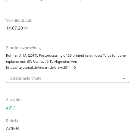
Veröffentlicht
14.07.2014
Zitationsvorschlag
Rohner, A. M. (2014). Postprocessing of 3D printed ceramic scaffolds for bone
replacement.
RTe Journal
,
11
(1). Abgerufen von
https://rtejournal.de/rte/article/view/2014_10
Zitationsformate
Ausgabe
2014
Rubrik
Artikel