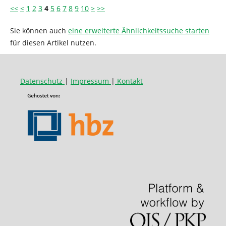
<<
<
1
2
3
4
5
6
7
8
9
10
>
>>
Sie können auch
eine erweiterte Ähnlichkeitssuche starten
für diesen Artikel nutzen.
Datenschutz
|
Impressum
|
Kontakt