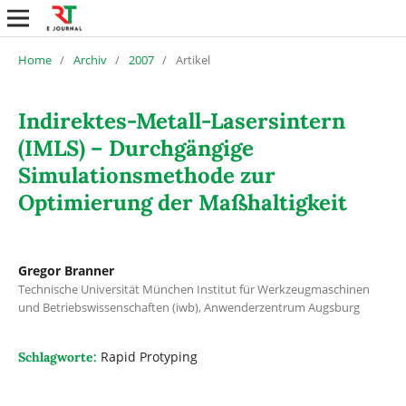
Home
/
Archiv
/
2007
/
Artikel
Indirektes-Metall-Lasersintern
(IMLS) – Durchgängige
Simulationsmethode zur
Optimierung der Maßhaltigkeit
Gregor Branner
Technische Universität München Institut für Werkzeugmaschinen
und Betriebswissenschaften (iwb), Anwenderzentrum Augsburg
Rapid Protyping
Schlagworte: