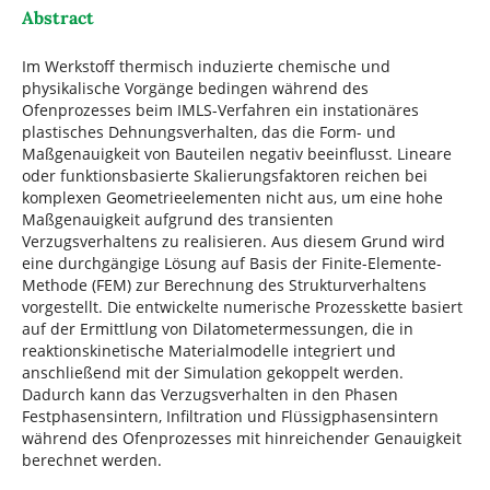
Abstract
Im Werkstoff thermisch induzierte chemische und
physikalische Vorgänge bedingen während des
Ofenprozesses beim IMLS-Verfahren ein instationäres
plastisches Dehnungsverhalten, das die Form- und
Maßgenauigkeit von Bauteilen negativ beeinflusst. Lineare
oder funktionsbasierte Skalierungsfaktoren reichen bei
komplexen Geometrieelementen nicht aus, um eine hohe
Maßgenauigkeit aufgrund des transienten
Verzugsverhaltens zu realisieren. Aus diesem Grund wird
eine durchgängige Lösung auf Basis der Finite-Elemente-
Methode (FEM) zur Berechnung des Strukturverhaltens
vorgestellt. Die entwickelte numerische Prozesskette basiert
auf der Ermittlung von Dilatometermessungen, die in
reaktionskinetische Materialmodelle integriert und
anschließend mit der Simulation gekoppelt werden.
Dadurch kann das Verzugsverhalten in den Phasen
Festphasensintern, Infiltration und Flüssigphasensintern
während des Ofenprozesses mit hinreichender Genauigkeit
berechnet werden.