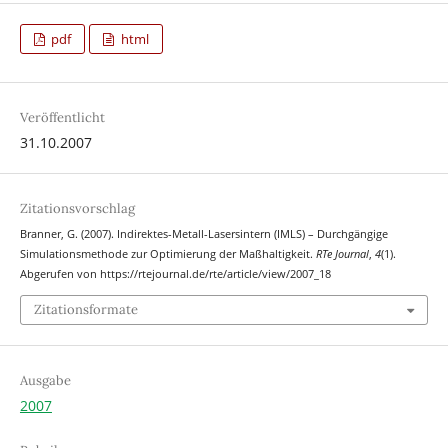
pdf
html
Veröffentlicht
31.10.2007
Zitationsvorschlag
Branner, G. (2007). Indirektes-Metall-Lasersintern (IMLS) – Durchgängige
Simulationsmethode zur Optimierung der Maßhaltigkeit.
RTe Journal
,
4
(1).
Abgerufen von https://rtejournal.de/rte/article/view/2007_18
Zitationsformate
Ausgabe
2007