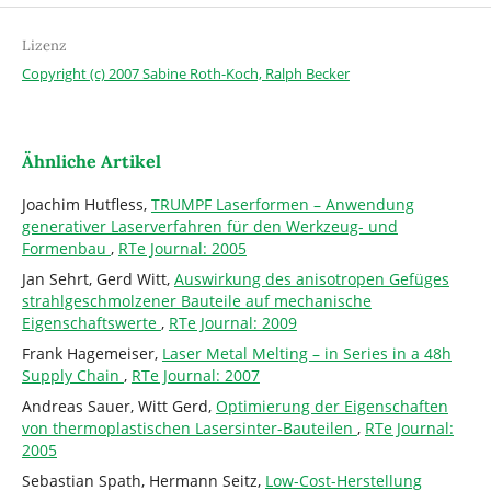
Lizenz
Copyright (c) 2007 Sabine Roth-Koch, Ralph Becker
Ähnliche Artikel
Joachim Hutfless,
TRUMPF Laserformen – Anwendung
generativer Laserverfahren für den Werkzeug- und
Formenbau
,
RTe Journal: 2005
Jan Sehrt, Gerd Witt,
Auswirkung des anisotropen Gefüges
strahlgeschmolzener Bauteile auf mechanische
Eigenschaftswerte
,
RTe Journal: 2009
Frank Hagemeiser,
Laser Metal Melting – in Series in a 48h
Supply Chain
,
RTe Journal: 2007
Andreas Sauer, Witt Gerd,
Optimierung der Eigenschaften
von thermoplastischen Lasersinter-Bauteilen
,
RTe Journal:
2005
Sebastian Spath, Hermann Seitz,
Low-Cost-Herstellung