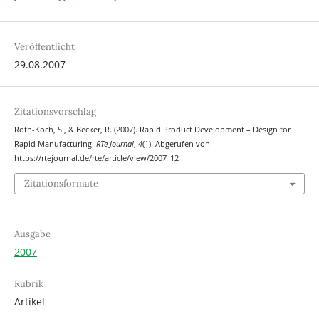
Veröffentlicht
29.08.2007
Zitationsvorschlag
Roth-Koch, S., & Becker, R. (2007). Rapid Product Development – Design for
Rapid Manufacturing.
RTe Journal
,
4
(1). Abgerufen von
https://rtejournal.de/rte/article/view/2007_12
Zitationsformate
Ausgabe
2007
Rubrik
Artikel