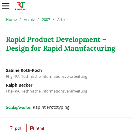
Home
/
Archiv
/
2007
/
Artikel
Rapid Product Development –
Design for Rapid Manufacturing
Sabine Roth-Koch
Fhg-IPA, Technische Informationsverarbeitung
Ralph Becker
Fhg-IPA, Technische Informationsverarbeitung
Rapint Prototyping
Schlagworte:
pdf
html