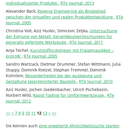
individualisierter Produkte
,
RTe Journal: 2013
Alexander Back,
Reverse Engineering als Bindeglied
zwischen der virtuellen und realen Produktentwicklung
,
RTe
Journal: 2005
Christina Voit, Aziz Huskic, Simicevic Zeljka,
Untersuchung
der Eignung von Metall- Keramikpulvermischungen für
generativ gefertigte Werkzeuge
,
RTe Journal: 2011
Anja Techel,
Kunststoffprototypen mit Fräsgenauigkeit –
pcpro®
,
RTe Journal: 2005
Sandro Wartzack, Dietmar Drummer, Stefan Wittmann, Julia
Stuppy, Dominik Rietzel, Stephan Tremmel, Dominik
Kühnlein,
Besonderheiten bei der Auslegung und
Gestaltung lasergesinterter Bauteile
,
RTe Journal: 2010
Aziz Huskic, Jochen Giedenbacher, Ulrich Pschebezin,
Norbert Wild,
Rapid Tooling für Umformwerkzeuge
,
RTe
Journal: 2012
<<
<
7
8
9
10
11
12
13
>
>>
Sie können auch
eine erweiterte Ähnlichkeitssuche starten