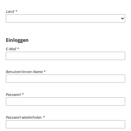
Land
*
Einloggen
E-Mail
*
Benutzer/innen-Name
*
Passwort
*
Passwort wiederholen
*