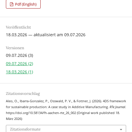
Pdf (English)
Veröffentlicht
18.03.2026 — aktualisiert am 09.07.2026
Versionen
09.07.2026 (3)
09.07.2026 (2)
18.03.2026 (1)
Zitationsvorschlag
Aleo, O., Ibarra-Gonzalez, P., Osswald, P. V., & Fottner, J. (2026). 4DS framework
for sustainable production: A case study in Additive Manufacturing.
RTe Journal
.
https://doi.org/10.58134/fh-aachen-rte_26_002 (Original work published 18.
März 2026)
Zitationsformate