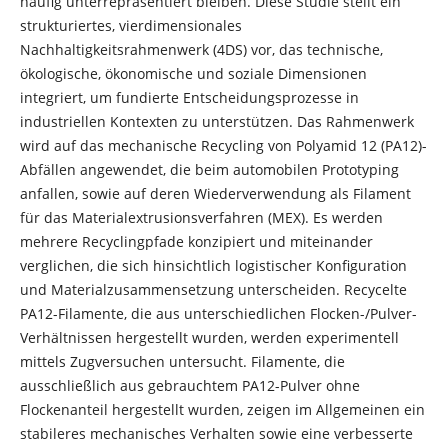
häufig unterrepräsentiert bleiben. Diese Studie stellt ein
strukturiertes, vierdimensionales
Nachhaltigkeitsrahmenwerk (4DS) vor, das technische,
ökologische, ökonomische und soziale Dimensionen
integriert, um fundierte Entscheidungsprozesse in
industriellen Kontexten zu unterstützen. Das Rahmenwerk
wird auf das mechanische Recycling von Polyamid 12 (PA12)-
Abfällen angewendet, die beim automobilen Prototyping
anfallen, sowie auf deren Wiederverwendung als Filament
für das Materialextrusionsverfahren (MEX). Es werden
mehrere Recyclingpfade konzipiert und miteinander
verglichen, die sich hinsichtlich logistischer Konfiguration
und Materialzusammensetzung unterscheiden. Recycelte
PA12-Filamente, die aus unterschiedlichen Flocken-/Pulver-
Verhältnissen hergestellt wurden, werden experimentell
mittels Zugversuchen untersucht. Filamente, die
ausschließlich aus gebrauchtem PA12-Pulver ohne
Flockenanteil hergestellt wurden, zeigen im Allgemeinen ein
stabileres mechanisches Verhalten sowie eine verbesserte