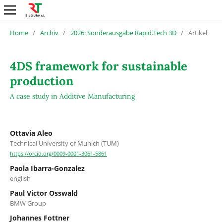
Home
/
Archiv
/
2026: Sonderausgabe Rapid.Tech 3D
/
Artikel
4DS framework for sustainable
production
A case study in Additive Manufacturing
Ottavia Aleo
Technical University of Munich (TUM)
https://orcid.org/0009-0001-3061-5861
Paola Ibarra-Gonzalez
english
Paul Victor Osswald
BMW Group
Johannes Fottner