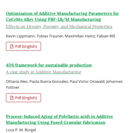
Optimization of Additive Manufacturing Parameters for
CoCrMo Alloy Using PBF-LB/M Manufacturing
Effects on Density, Porosity, and Mechanical Properties
Kevin Lippmann, Tobias Trauner, Maximilian Heinz, Fabian Riß
Pdf (English)
4DS framework for sustainable production
A case study in Additive Manufacturing
Ottavia Aleo, Paola Ibarra-Gonzalez, Paul Victor Osswald, Johannes
Fottner
Pdf (English)
Process-Induced Aging of Poly(lactic acid) in Additive
Manufacturing Using Fused Granular Fabrication
Luca P. M. Bürgel