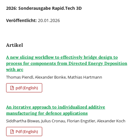
2026: Sonderausgabe Rapid.Tech 3D
Veröffentlicht:
20.01.2026
Artikel
A new slicing workflow to effectively bridge design to
process for components from Directed Energy Deposition
with arc
Thomas Piendl, Alexander Bonke, Mathias Hartmann
pdf (English)
An iterative approach to individualized additive
manufacturing for defence applications
Siddhartha Biswas, Julius Cronau, Florian Engstler, Alexander Koch
Pdf (English)