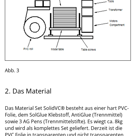
Abb. 3
2. Das Material
Das Material Set SolidVC® besteht aus einer hart PVC-
Folie, dem SolGlue Klebstoff, AntiGlue (Trennmittel)
sowie 3 AG Pens (Trennmittelstifte). Es wiegt ca. 8kg
und wird als komplettes Set geliefert. Derzeit ist die
PVC Folie in transparenten und nicht transparenten