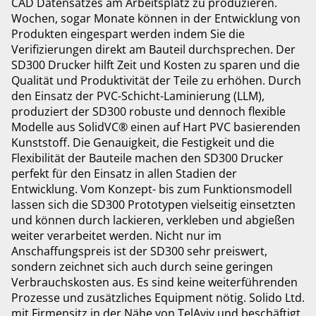
CAD Datensatzes am Arbeitsplatz zu produzieren.
Wochen, sogar Monate können in der Entwicklung von
Produkten eingespart werden indem Sie die
Verifizierungen direkt am Bauteil durchsprechen. Der
SD300 Drucker hilft Zeit und Kosten zu sparen und die
Qualität und Produktivität der Teile zu erhöhen. Durch
den Einsatz der PVC-Schicht-Laminierung (LLM),
produziert der SD300 robuste und dennoch flexible
Modelle aus SolidVC® einen auf Hart PVC basierenden
Kunststoff. Die Genauigkeit, die Festigkeit und die
Flexibilität der Bauteile machen den SD300 Drucker
perfekt für den Einsatz in allen Stadien der
Entwicklung. Vom Konzept- bis zum Funktionsmodell
lassen sich die SD300 Prototypen vielseitig einsetzten
und können durch lackieren, verkleben und abgießen
weiter verarbeitet werden. Nicht nur im
Anschaffungspreis ist der SD300 sehr preiswert,
sondern zeichnet sich auch durch seine geringen
Verbrauchskosten aus. Es sind keine weiterführenden
Prozesse und zusätzliches Equipment nötig. Solido Ltd.
mit Firmensitz in der Nähe von TelAviv und beschäftigt