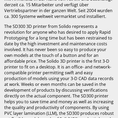
derzeit ca. 15 Mitarbeiter und verfügt über
Vertriebspartner in der ganzen Welt. Seit 2004 wurden
ca. 300 Systeme weltweit vermarktet und installiert.
The SD300 3D printer from Solido represents a
revolution for anyone who has desired to apply Rapid
Prototyping for a long time but has been restrained to
date by the high investment and maintenance costs
involved. It has never been so easy to produce your
own models at the touch of a button and for an
affordable price. The Solido 3D printer is the first 3-D
printer to fit on a desktop. It is an office- and network-
compatible printer permitting swift and easy
production of models using your 3-D CAD data records
at work. Weeks or even months can be saved in the
development of products by discussing verifications
directly on the actual component. The SD300 printer
helps you to save time and money as well as increasing
the quality and productivity of components. By using
PVC layer lamination (LLM), the SD300 produces robust