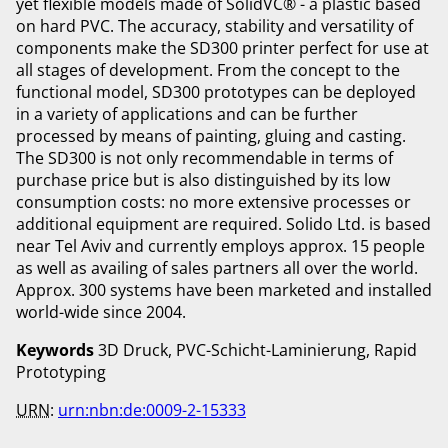
yet flexible models made of SolidVC® - a plastic based
on hard PVC. The accuracy, stability and versatility of
components make the SD300 printer perfect for use at
all stages of development. From the concept to the
functional model, SD300 prototypes can be deployed
in a variety of applications and can be further
processed by means of painting, gluing and casting.
The SD300 is not only recommendable in terms of
purchase price but is also distinguished by its low
consumption costs: no more extensive processes or
additional equipment are required. Solido Ltd. is based
near Tel Aviv and currently employs approx. 15 people
as well as availing of sales partners all over the world.
Approx. 300 systems have been marketed and installed
world-wide since 2004.
Keywords
3D Druck
PVC-Schicht-Laminierung
Rapid
Prototyping
URN
:
urn:nbn:de:0009-2-15333